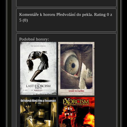
Komentáře k hororu
Předvolání do pekla.
Rating
0
z
5
(
0
)
Podobné horory: