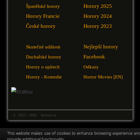
Horory 2025
Španělské horory
Horory Francie
Horory 2024
České horory
Horory 2023
Nejlepší horory
Skutečné události
Facebook
Duchařské horory
Horory o upírech
Odkazy
Horory - Komedie
Horror Movies [EN]
© 2013 - 2026 horrory.cz
This website makes use of cookies to enhance browsing experience an
provide additional functionality.