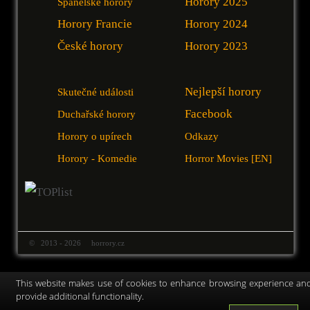
Horory 2025
Španělské horory
Horory Francie
Horory 2024
České horory
Horory 2023
Nejlepší horory
Skutečné události
Facebook
Duchařské horory
Horory o upírech
Odkazy
Horory - Komedie
Horror Movies [EN]
© 2013 - 2026 horrory.cz
This website makes use of cookies to enhance browsing experience an
provide additional functionality.