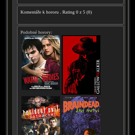
Komentáře k hororu
.
Rating
0
z
5
(
0
)
Podobné horory: