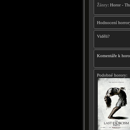
Žánry
: Horor - Th
Hodnocení horror
Viděli?
Komentáře k hor
Podobné horory: