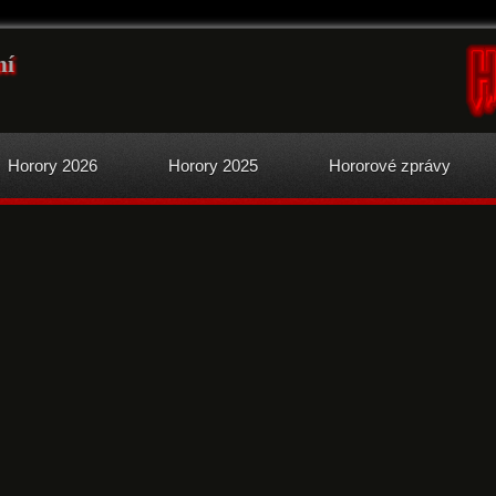
ní
Horory 2026
Horory 2025
Hororové zprávy