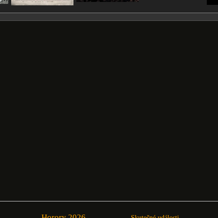
Horory 2026
Skutečné události