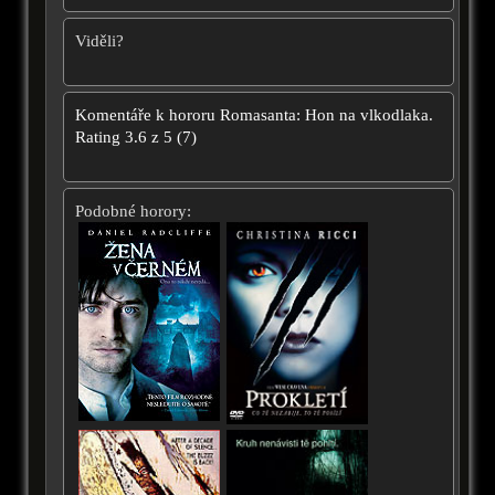
Viděli?
Komentáře k hororu
Romasanta: Hon na vlkodlaka.
Rating
3.6
z
5
(
7
)
Podobné horory: