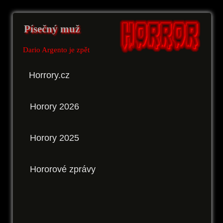
Písečný muž
Dario Argento je zpět
Horrory.cz
Horory 2026
Horory 2025
Hororové zprávy