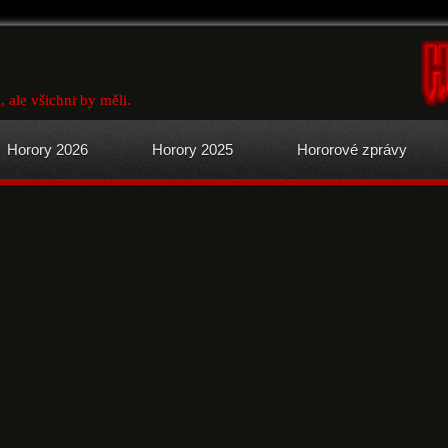
 ale všichni by měli.
Horory 2026
Horory 2025
Hororové zprávy