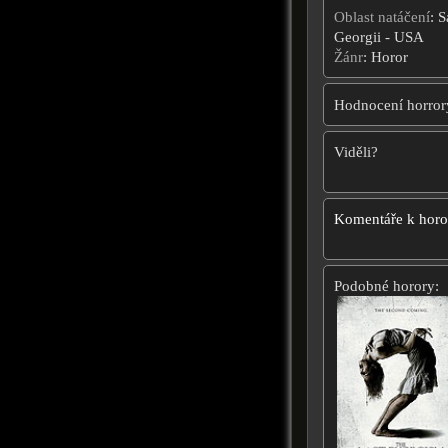
Oblast natáčení
: 
Georgii - USA
Žánr
: Horor
Hodnocení horror
Viděli?
Komentáře k hor
Podobné horory: