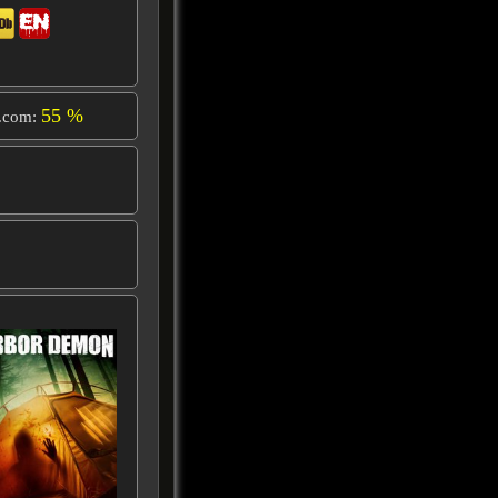
55 %
.com: