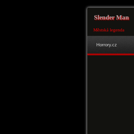
Slender Man
Městská legenda
Horrory.cz