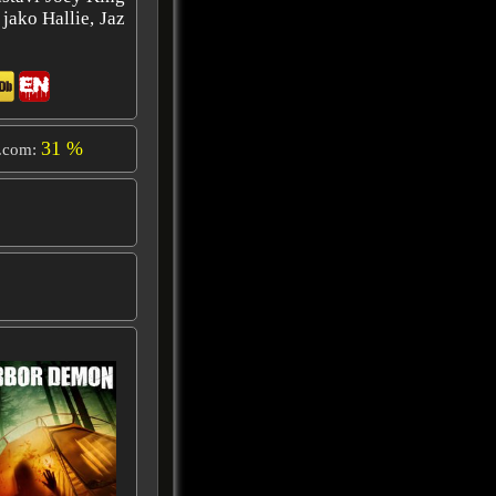
jako Hallie, Jaz
31 %
.com: