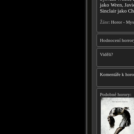
jako Wren, Javi
Sinclair jako C
Žánr
: Horor - Mys
Hodnocení horror
Viděli?
Komentáře k hor
Podobné horory: