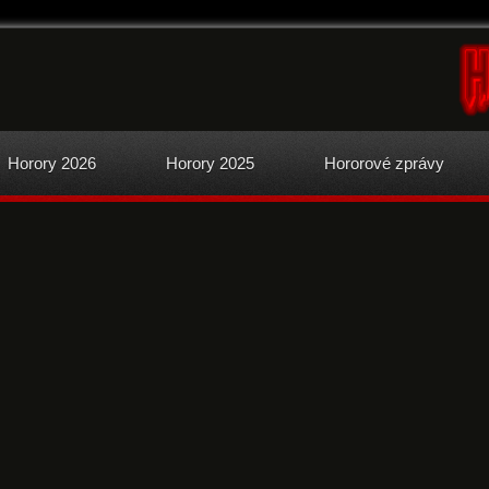
Horory 2026
Horory 2025
Hororové zprávy