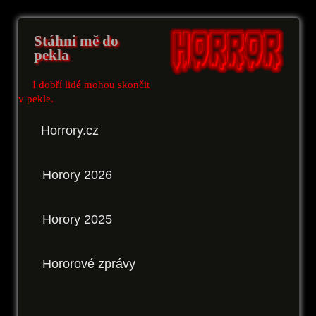
Stáhni mě do
pekla
I dobří lidé mohou skončit
v pekle.
Horrory.cz
Horory 2026
Horory 2025
Hororové zprávy