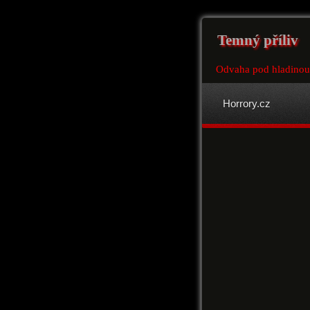
Temný příliv
Odvaha pod hladinou 
Horrory.cz