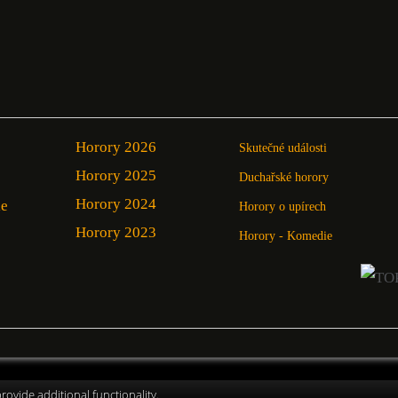
Horory 2026
Skutečné události
Horory 2025
Duchařské horory
Horory 2024
ie
Horory o upírech
Horory 2023
Horory - Komedie
ovide additional functionality.