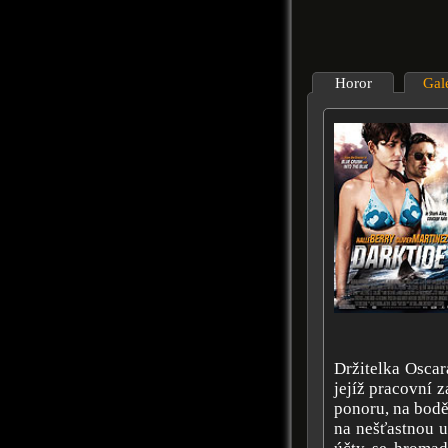
Horor
Gal
Držitelka Oscar
jejíž pracovní 
ponoru, na bodě 
na nešťastnou u