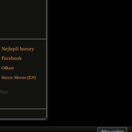
Nejlepší horory
Facebook
Odkazy
Horror Movies [EN]
Allow cookies