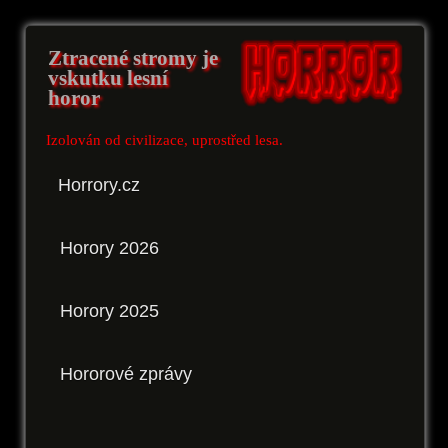
Ztracené stromy je
vskutku lesní
horor
Izolován od civilizace, uprostřed lesa.
Horrory.cz
Horory 2026
Horory 2025
Hororové zprávy