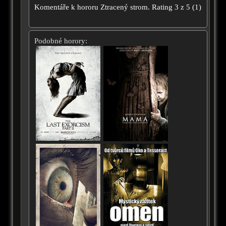
Komentáře k hororu
Ztracený strom.
Rating
3
z
5
(
1
)
Podobné horory: