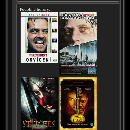
Podobné horory: