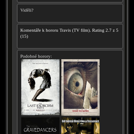
Viděli?
Komentáře k hororu
Travis (TV film).
Rating
2.7
z
5
(
15
)
Podobné horory: