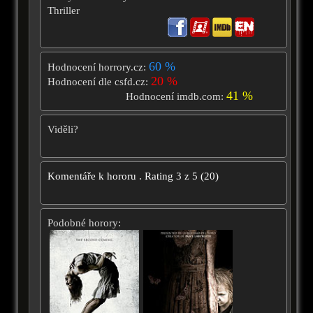
Thriller
60 %
Hodnocení horrory.cz:
20 %
Hodnocení dle csfd.cz:
41 %
Hodnocení imdb.com:
Viděli?
Komentáře k hororu
.
Rating
3
z
5
(
20
)
Podobné horory: