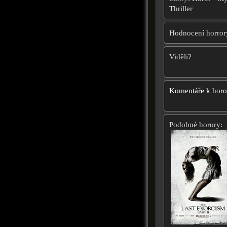
Thriller
Hodnocení horror
Viděli?
Komentáře k hor
Podobné horory: