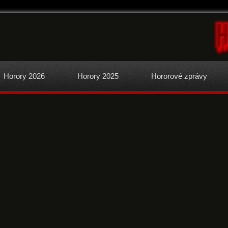
Horory 2026
Horory 2025
Hororové zprávy