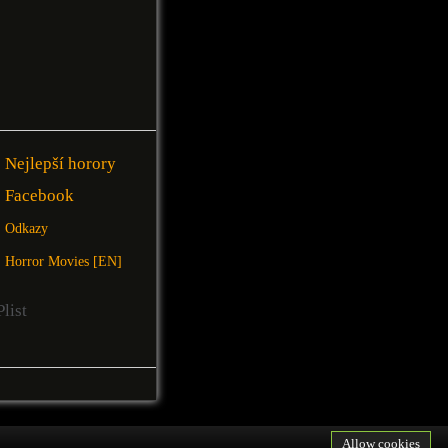
Nejlepší horory
Facebook
Odkazy
Horror Movies [EN]
Allow cookies