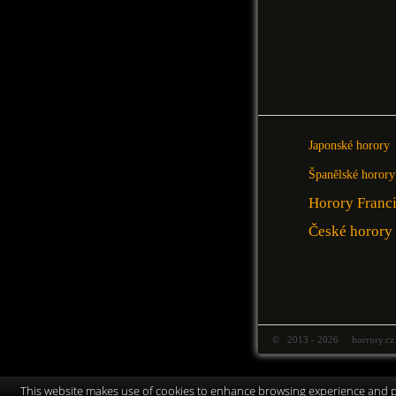
Japonské horory
Španělské horory
Horory Franc
České horory
© 2013 - 2026 horrory.cz
This website makes use of cookies to enhance browsing experience and pr