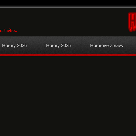
trašného..
Horory 2026
Horory 2025
Hororové zprávy