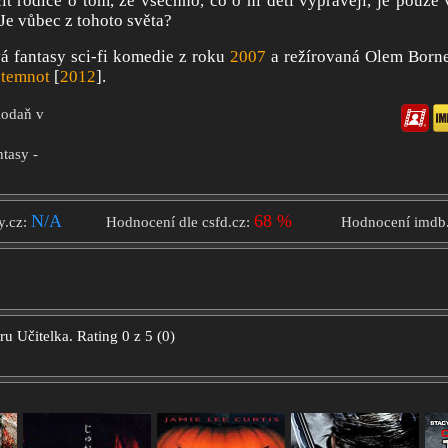
it rodiče o tom, že všechno, co o ní děti vyprávějí, je pouze
 Je vůbec z tohoto světa?
á fantasy sci-fi komedie z roku
2007
a režírovaná Olem Born
 temnot
[
2012
].
Kodaň v
ntasy -
N/A
68 %
y.cz:
Hodnocení dle csfd.cz:
Hodnocení imdb
oru
Učitelka.
Rating
0
z
5
(
0
)