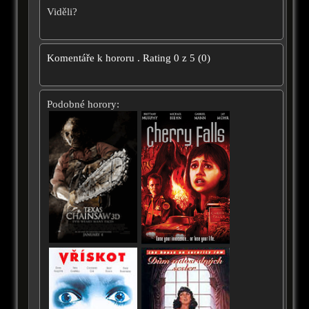
Viděli?
Komentáře k hororu
.
Rating
0
z
5
(
0
)
Podobné horory: