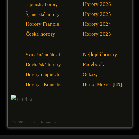
Horory 2026
Japonské horory
Horory 2025
Španělské horory
Horory Francie
Horory 2024
České horory
Horory 2023
Nejlepší horory
Skutečné události
Facebook
Duchařské horory
Horory o upírech
Odkazy
Horory - Komedie
Horror Movies [EN]
© 2013 - 2026 horrory.cz