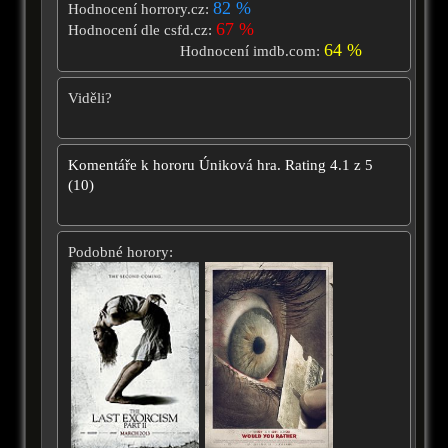
82 %
Hodnocení horrory.cz:
67 %
Hodnocení dle csfd.cz:
64 %
Hodnocení imdb.com:
Viděli?
Komentáře k hororu
Úniková hra.
Rating
4.1
z
5
(
10
)
Podobné horory: