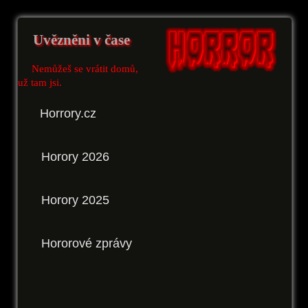
Uvězněni v čase
Nemůžeš se vrátit domů,
už tam jsi.
Horrory.cz
Horory 2026
Horory 2025
Hororové zprávy