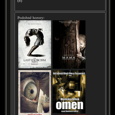
(
8
)
Podobné horory: