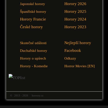
Horory 2026
Japonské horory
Horory 2025
Španělské horory
Horory Francie
Horory 2024
České horory
Horory 2023
Nejlepší horory
Skutečné události
Facebook
Duchařské horory
Horory o upírech
Odkazy
Horory - Komedie
Horror Movies [EN]
© 2013 - 2026 horrory.cz