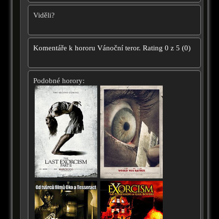
Viděli?
Komentáře k hororu
Vánoční teror.
Rating
0
z
5
(
0
)
Podobné horory: