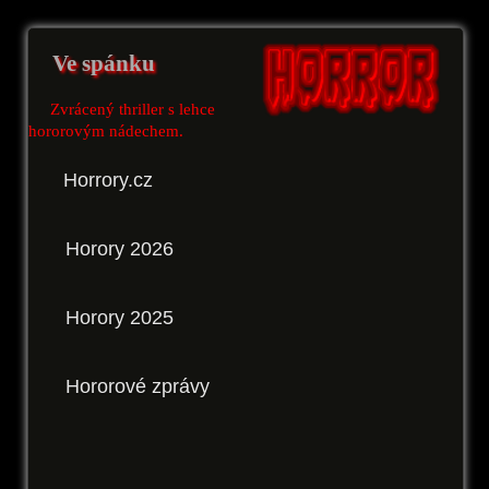
Ve spánku
Zvrácený thriller s lehce
hororovým nádechem.
Horrory.cz
Horory 2026
Horory 2025
Hororové zprávy