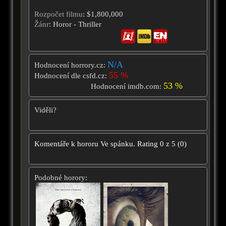
Rozpočet filmu
: $1,800,000
Žánr
: Horor - Thriller
N/A
Hodnocení horrory.cz:
55 %
Hodnocení dle csfd.cz:
53 %
Hodnocení imdb.com:
Viděli?
Komentáře k hororu
Ve spánku.
Rating
0
z
5
(
0
)
Podobné horory: