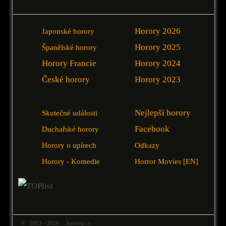
Horory 2026
Japonské horory
Horory 2025
Španělské horory
Horory Francie
Horory 2024
České horory
Horory 2023
Nejlepší horory
Skutečné události
Facebook
Duchařské horory
Horory o upírech
Odkazy
Horory - Komedie
Horror Movies [EN]
© 2013 - 2026 horrory.cz