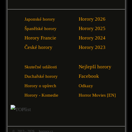
Horory 2026
Japonské horory
Horory 2025
Španělské horory
Horory Francie
Horory 2024
České horory
Horory 2023
Nejlepší horory
Skutečné události
Facebook
Duchařské horory
Horory o upírech
Odkazy
Horory - Komedie
Horror Movies [EN]
© 2013 - 2026 horrory.cz