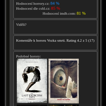
84 %
Hodnocení horrory.cz:
85 %
Hodnocení dle csfd.cz:
81 %
Hodnocení imdb.com:
Viděli?
Komentáře k hororu
Vozka smrti.
Rating
4.2
z
5
(
17
)
Podobné horory: