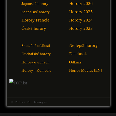
Horory 2026
Japonské horory
Horory 2025
Španělské horory
Horory Francie
Horory 2024
České horory
Horory 2023
Nejlepší horory
Skutečné události
Facebook
Duchařské horory
Horory o upírech
Odkazy
Horory - Komedie
Horror Movies [EN]
© 2013 - 2026 horrory.cz