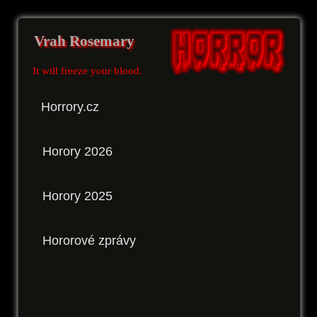
Vrah Rosemary
It will freeze your blood.
Horrory.cz
Horory 2026
Horory 2025
Hororové zprávy