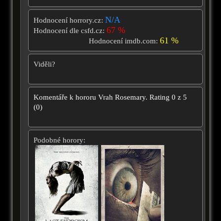
N/A
Hodnocení horrory.cz:
67 %
Hodnocení dle csfd.cz:
61 %
Hodnocení imdb.com:
Viděli?
Komentáře k hororu
Vrah Rosemary.
Rating
0
z
5
(
0
)
Podobné horory: