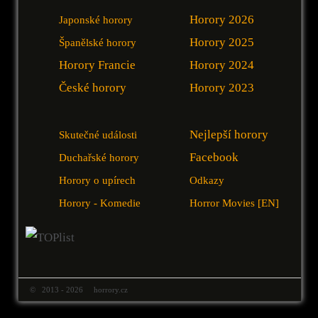
Horory 2026
Japonské horory
Horory 2025
Španělské horory
Horory Francie
Horory 2024
České horory
Horory 2023
Nejlepší horory
Skutečné události
Facebook
Duchařské horory
Horory o upírech
Odkazy
Horory - Komedie
Horror Movies [EN]
© 2013 - 2026 horrory.cz