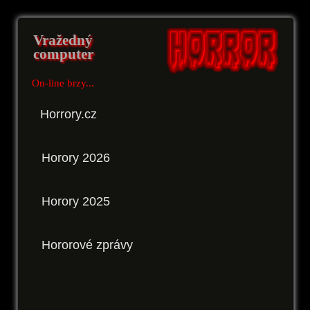
Vražedný
computer
On-line brzy...
Horrory.cz
Horory 2026
Horory 2025
Hororové zprávy