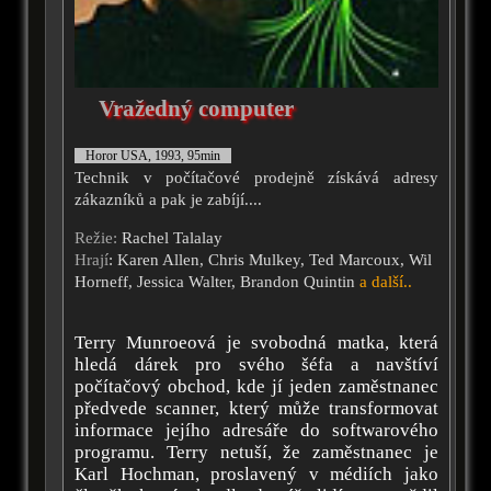
Vražedný computer
Horor USA, 1993, 95min
Technik v počítačové prodejně získává adresy
zákazníků a pak je zabíjí....
Režie:
Rachel Talalay
Hrají
: Karen Allen, Chris Mulkey, Ted Marcoux, Wil
Horneff, Jessica Walter, Brandon Quintin
a další..
Terry Munroeová je svobodná matka, která
hledá dárek pro svého šéfa a navštíví
počítačový obchod, kde jí jeden zaměstnanec
předvede scanner, který může transformovat
informace jejího adresáře do softwarového
programu. Terry netuší, že zaměstnanec je
Karl Hochman, proslavený v médiích jako