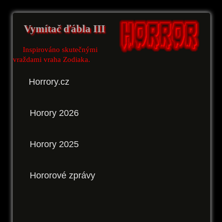
Vymítač ďábla III
Inspirováno skutečnými
vraždami vraha Zodiaka.
Horrory.cz
Horory 2026
Horory 2025
Hororové zprávy