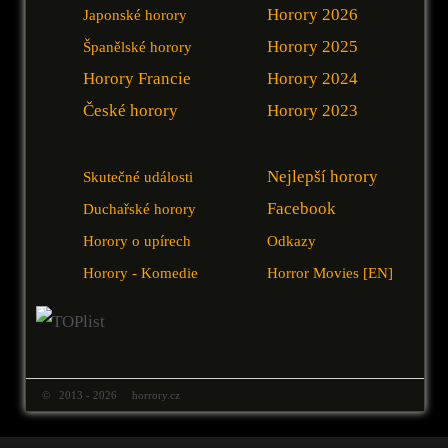
Horory 2026
Japonské horory
Horory 2025
Španělské horory
Horory Francie
Horory 2024
České horory
Horory 2023
Nejlepší horory
Skutečné události
Facebook
Duchařské horory
Horory o upírech
Odkazy
Horory - Komedie
Horror Movies [EN]
© 2013 - 2026 horrory.cz