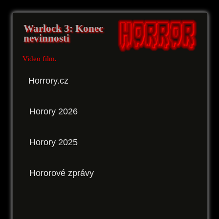
Warlock 3: Konec
nevinnosti
Video film.
Horrory.cz
Horory 2026
Horory 2025
Hororové zprávy