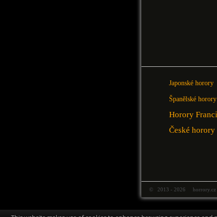
Japonské horory
Španělské horory
Horory Franc
České horory
© 2013 - 2026 horrory.cz