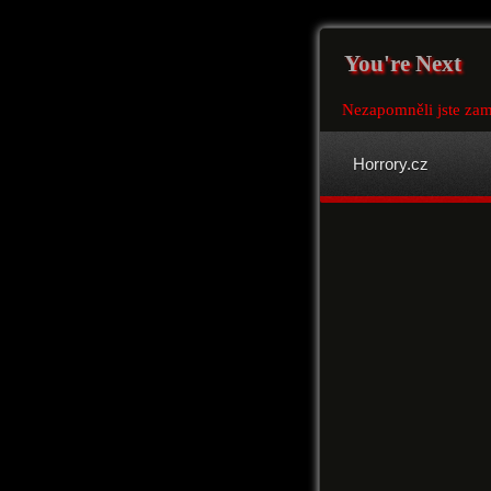
You're Next
Nezapomněli jste zam
Horrory.cz