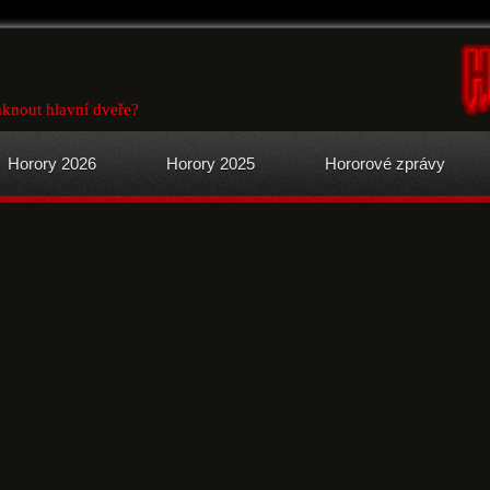
knout hlavní dveře?
Horory 2026
Horory 2025
Hororové zprávy