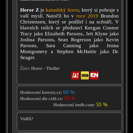
Horor Z
je
kanadský horor
, který si pohraje s
vaší myslí. Natočil ho v
roce 2019
Brandon
Christensen, který se podílel i na scénáři. V
hlavních rolích se představí Keegan Connor
Tracy jako Elizabeth Parsons, Jett Klyne jako
Joshua Parsons, Sean Rogerson jako Kevin
Parsons, Sara Canning jako Jenna
Montgomery a Stephen McHattie jako Dr.
Seager.
Žánr
: Horor - Thriller
60 %
Hodnocení horrory.cz:
59 %
Hodnocení dle csfd.cz:
55 %
Hodnocení imdb.com:
Viděli?