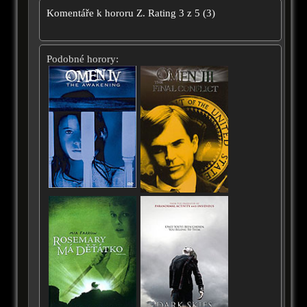
Komentáře k hororu
Z.
Rating
3
z
5
(
3
)
Podobné horory: