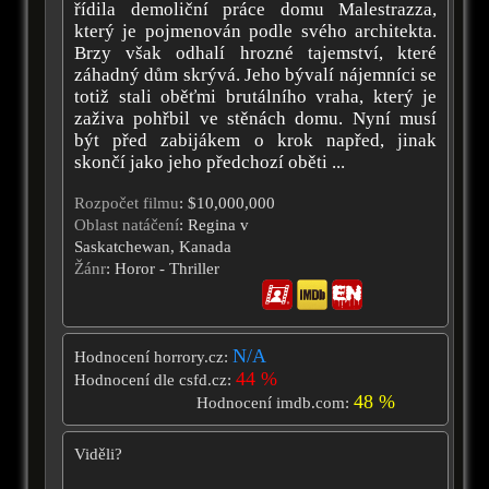
řídila demoliční práce domu Malestrazza,
který je pojmenován podle svého architekta.
Brzy však odhalí hrozné tajemství, které
záhadný dům skrývá. Jeho bývalí nájemníci se
totiž stali oběťmi brutálního vraha, který je
zaživa pohřbil ve stěnách domu. Nyní musí
být před zabijákem o krok napřed, jinak
skončí jako jeho předchozí oběti ...
Rozpočet filmu
: $10,000,000
Oblast natáčení
: Regina v
Saskatchewan, Kanada
Žánr
: Horor - Thriller
N/A
Hodnocení horrory.cz:
44 %
Hodnocení dle csfd.cz:
48 %
Hodnocení imdb.com:
Viděli?