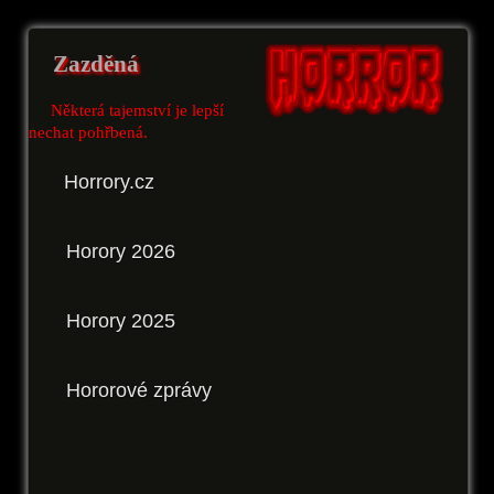
Zazděná
Některá tajemství je lepší
nechat pohřbená.
Horrory.cz
Horory 2026
Horory 2025
Hororové zprávy