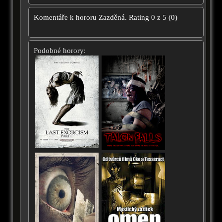
Komentáře k hororu
Zazděná.
Rating
0
z
5
(
0
)
Podobné horory: