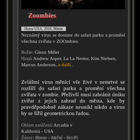
Zoombies
Horor USA, 2016, 90min
Neznámý virus se dostane do safari parku a promění
všechna zvířata v ZOOmbies.
Režie:
Glenn Miller
Hrají
: Andrew Asper, La La Nestor, Kim Nielsen,
Marcus Anderson,
a další..
Zvláštní virus měnící vše živé v nemrtvé se
rozšíří do safari parku a promění všechna
zvířata v zombie. Přeživší musí zabránit úniku
zvířat z jejich zahrad do města, kde by
pravděpodobně nákaze neunikl nikdo a virus
by se šířil geometrickou řadou.
Oblast natáčení
: Arcadia v
Kalifornii - USA
Žánry
: Horor - Akční - Sci-Fi