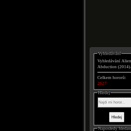
Vyhledávání
Vyhledávání Alie
Abduction (2014)
Celkem hororů:
2627
Hledej
Naposledy hleda