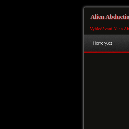
Alien Abducti
Vyhledávání Alien Ab
Horrory.cz