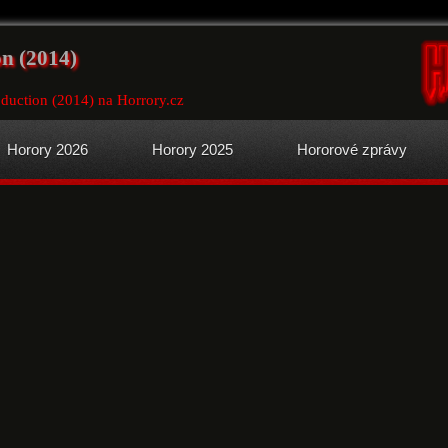
on (2014)
duction (2014) na Horrory.cz
Horory 2026
Horory 2025
Hororové zprávy