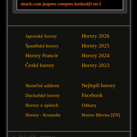
strach.com
jeapres creepres
krokodýl
rec1
Horory 2026
Japonské horory
Horory 2025
Španělské horory
Horory Francie
Horory 2024
České horory
Horory 2023
Nejlepší horory
Skutečné události
Facebook
Duchařské horory
Horory o upírech
Odkazy
Horory - Komedie
Horror Movies [EN]
© 2013 - 2026 horrory.cz