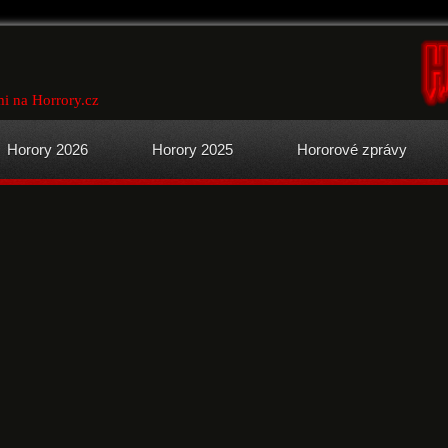
i na Horrory.cz
Horory 2026
Horory 2025
Hororové zprávy