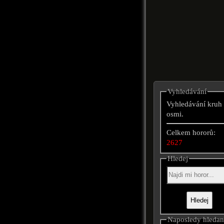
Vyhledávání
Vyhledávání kruh
osmi.
Celkem hororů:
2627
Hledej
Naposledy hleda