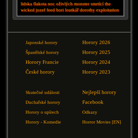
lidska flakota
noc oživlých
monster
smrtící
the
wicked
jozef
feed
hori
loutkář
dorothy
exploitation
Horory 2026
Japonské horory
Horory 2025
Španělské horory
Horory Francie
Horory 2024
České horory
Horory 2023
Nejlepší horory
Skutečné události
Facebook
Duchařské horory
Horory o upírech
Odkazy
Horory - Komedie
Horror Movies [EN]