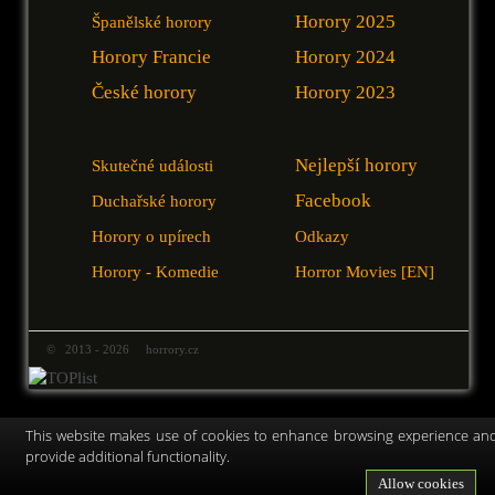
Horory 2025
Španělské horory
Horory Francie
Horory 2024
České horory
Horory 2023
Nejlepší horory
Skutečné události
Facebook
Duchařské horory
Horory o upírech
Odkazy
Horory - Komedie
Horror Movies [EN]
© 2013 - 2026 horrory.cz
This website makes use of cookies to enhance browsing experience an
provide additional functionality.
Allow cookies