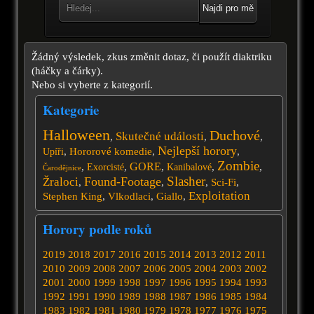
Najdi pro mě
Žádný výsledek, zkus změnit dotaz, či použít diaktriku
(háčky a čárky).
Nebo si vyberte z kategorií.
Kategorie
Halloween
Duchové
Skutečné události
,
,
,
Nejlepší horory
,
Hororové komedie
,
,
Upíři
Zombie
GORE
,
,
,
,
,
Exorcisté
Kanibalové
Čarodějnice
Slasher
Found-Footage
Žraloci
,
,
,
Sci-Fi
,
Exploitation
Stephen King
,
Vlkodlaci
,
Giallo
,
Horory podle roků
2019
2018
2017
2016
2015
2014
2013
2012
2011
2010
2009
2008
2007
2006
2005
2004
2003
2002
2001
2000
1999
1998
1997
1996
1995
1994
1993
1992
1991
1990
1989
1988
1987
1986
1985
1984
1983
1982
1981
1980
1979
1978
1977
1976
1975