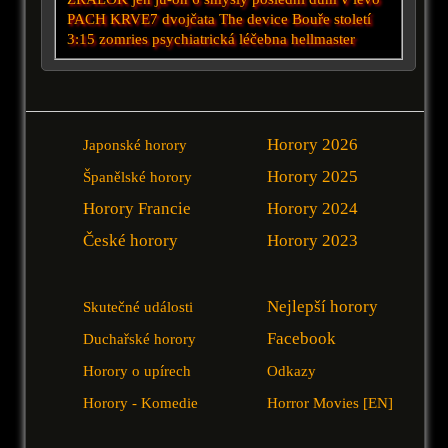
PACH KRVE7
dvojčata
The device
Bouře století
3:15 zomries
psychiatrická léčebna
hellmaster
Horory 2026
Japonské horory
Horory 2025
Španělské horory
Horory Francie
Horory 2024
České horory
Horory 2023
Nejlepší horory
Skutečné události
Facebook
Duchařské horory
Horory o upírech
Odkazy
Horory - Komedie
Horror Movies [EN]