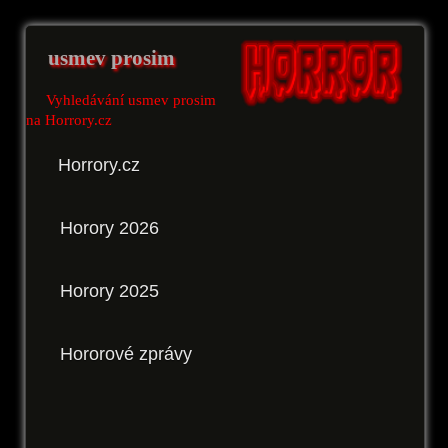
usmev prosim
Vyhledávání usmev prosim
na Horrory.cz
Horrory.cz
Horory 2026
Horory 2025
Hororové zprávy