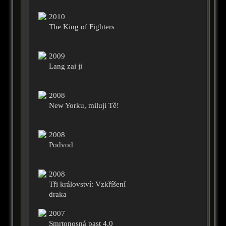
2010
The King of Fighters
2009
Lang zai ji
2008
New Yorku, miluji Tě!
2008
Podvod
2008
Tři království: Vzkříšení
draka
2007
Smrtonosná past 4.0