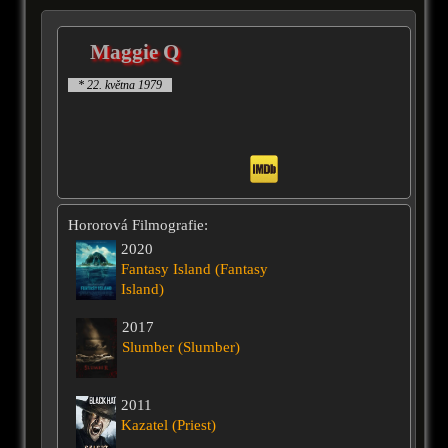
Maggie Q
* 22. května 1979
Hororová Filmografie:
2020
Fantasy Island (Fantasy
Island)
2017
Slumber (Slumber)
2011
Kazatel (Priest)