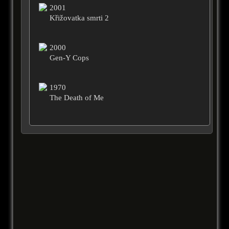
2001
Křižovatka smrti 2
2000
Gen-Y Cops
1970
The Death of Me