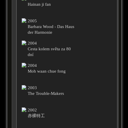
Hainan ji fan
2005
Barbara Wood - Das Haus
der Harmonie
2004
Cesta kolem světa za 80
dní
2004
Moh waan chue fong
2003
The Trouble-Makers
2002
赤裸特工