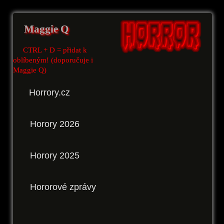
Maggie Q
CTRL + D = přidat k
oblíbeným! (doporučuje i
Maggie Q)
Horrory.cz
Horory 2026
Horory 2025
Hororové zprávy