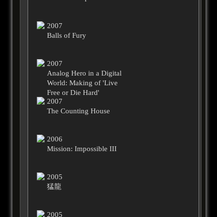
2007
Balls of Fury
2007
Analog Hero in a Digital
World: Making of 'Live
Free or Die Hard'
2007
The Counting House
2006
Mission: Impossible III
2005
猛龍
2005