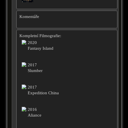
Komentáře
Kompletní Filmografie:
2020
Fantasy Island
2017
Slumber
2017
Expedition China
2016
Aliance