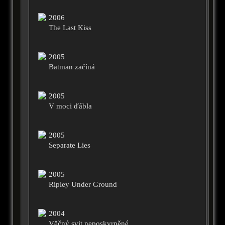
2006
The Last Kiss
2005
Batman začíná
2005
V moci ďábla
2005
Separate Lies
2005
Ripley Under Ground
2004
Věčný svit neposkvrněné