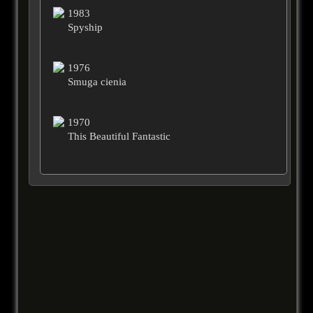
1983
Spyship
1976
Smuga cienia
1970
This Beautiful Fantastic