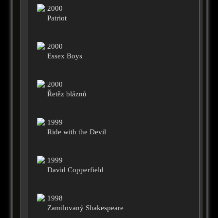
2000
Patriot
2000
Essex Boys
2000
Řetěz bláznů
1999
Ride with the Devil
1999
David Copperfield
1998
Zamilovaný Shakespeare