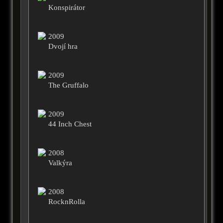
Konspirátor
2009
Dvojí hra
2009
The Gruffalo
2009
44 Inch Chest
2008
Valkýra
2008
RocknRolla