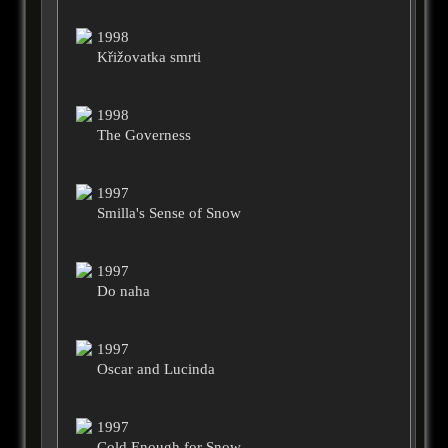
1998
Křižovatka smrti
1998
The Governess
1997
Smilla's Sense of Snow
1997
Do naha
1997
Oscar and Lucinda
1997
Cold Enough for Snow