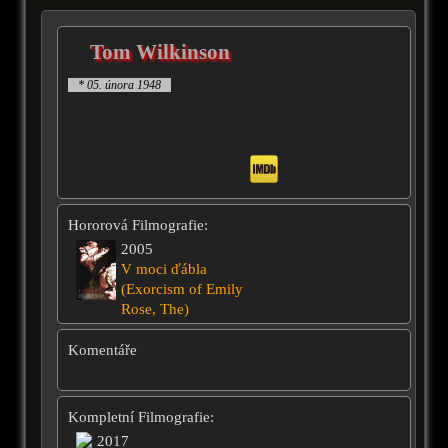
Tom Wilkinson
* 05. února 1948
Hororová Filmografie:
2005
V moci ďábla
(Exorcism of Emily
Rose, The)
Komentáře
Kompletní Filmografie:
2017