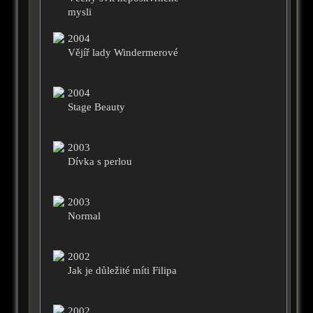
mysli
2004
Vějíř lady Windermerové
2004
Stage Beauty
2003
Dívka s perlou
2003
Normal
2002
Jak je důležité míti Filipa
2002