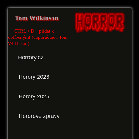
Tom Wilkinson
CTRL + D = přidat k
oblíbeným! (doporučuje i Tom
Wilkinson)
Horrory.cz
Horory 2026
Horory 2025
Hororové zprávy