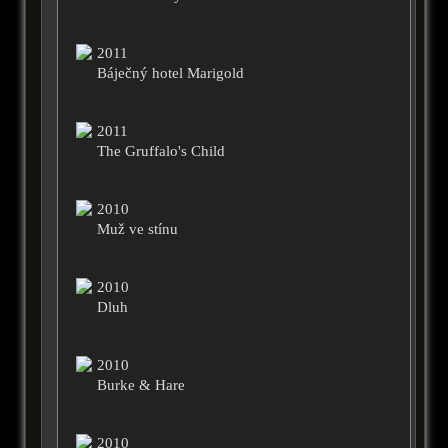
2011
Báječný hotel Marigold
2011
The Gruffalo's Child
2010
Muž ve stínu
2010
Dluh
2010
Burke & Hare
2010