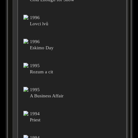
1996
Lovci lvů
1996
Eskimo Day
1995
Rozum a cit
1995
A Business Affair
1994
Priest
1994