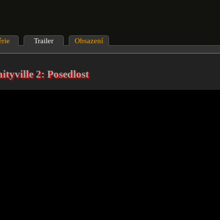
érie
Trailer
Obsazení
tyville 2: Posedlost