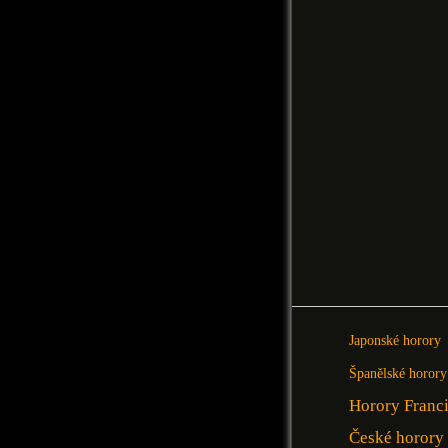
Japonské horory
Španělské horory
Horory Franc
České horory