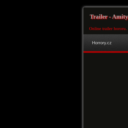
Trailer - Amity
Online trailer hororu.
Horrory.cz