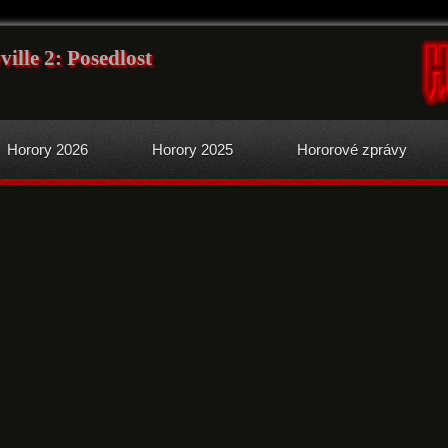
ville 2: Posedlost
Horory 2026
Horory 2025
Hororové zprávy