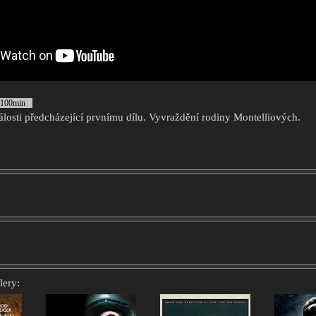
 100min
álosti předcházející prvnímu dílu. Vyvraždění rodiny Montelliových.
lery: