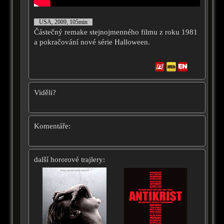
USA, 2009, 105min
Částečný remake stejnojmenného filmu z roku 1981
a pokračování nové série Halloween.
Viděli?
Komentáře:
další hororové trajlery: