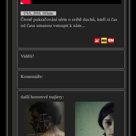
USA, 2018, 103min
Čtvrté pokračování série o světě duchů, kteří si čas
od času umanou vstoupit k nám...
Viděli?
Komentáře:
další hororové trajlery: