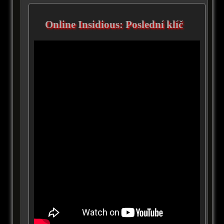
Online Insidious: Poslední klíč