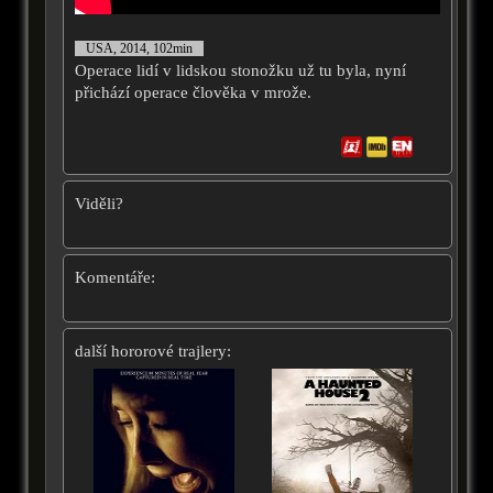
USA, 2014, 102min
Operace lidí v lidskou stonožku už tu byla, nyní
přichází operace člověka v mrože.
Viděli?
Komentáře:
další hororové trajlery: