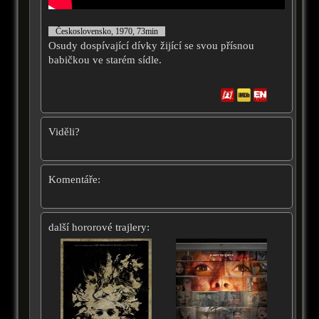
Československo, 1970, 73min
Osudy dospívající dívky žijící se svou přísnou
babičkou ve starém sídle.
Viděli?
Komentáře:
další hororové trajlery: