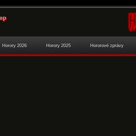
cop
Horory 2026
Horory 2025
Hororové zprávy