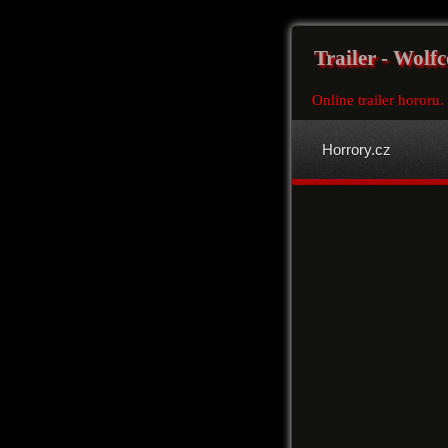
Trailer - Wolf
Online trailer hororu.
Horrory.cz