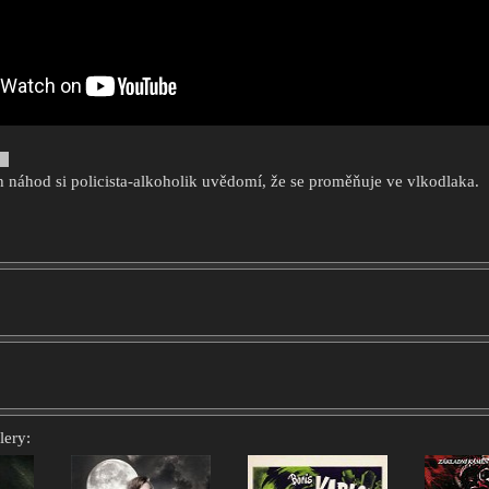
 náhod si policista-alkoholik uvědomí, že se proměňuje ve vlkodlaka.
lery: