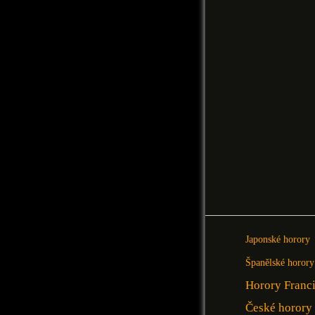
Japonské horory
Španělské horory
Horory Franc
České horory