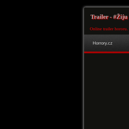
Trailer - #Žiju
Online trailer hororu.
Horrory.cz