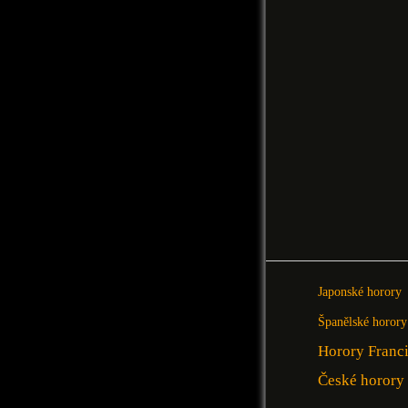
Japonské horory
Španělské horory
Horory Franc
České horory