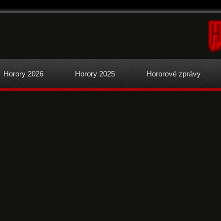
Horory 2026
Horory 2025
Hororové zprávy