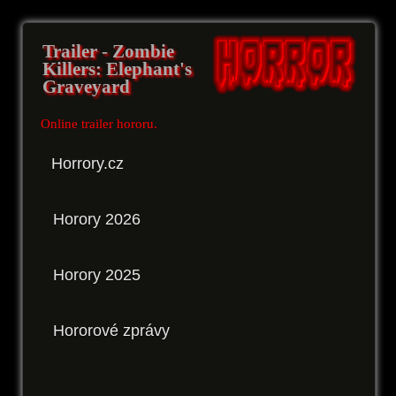
Trailer - Zombie
Killers: Elephant's
Graveyard
Online trailer hororu.
Horrory.cz
Horory 2026
Horory 2025
Hororové zprávy