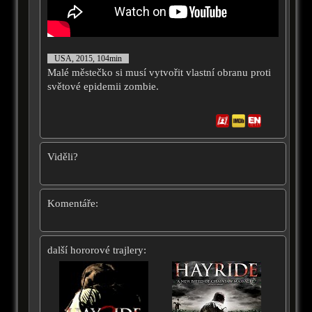
USA, 2015, 104min
Malé městečko si musí vytvořit vlastní obranu proti
světové epidemii zombie.
Viděli?
Komentáře:
další hororové trajlery: