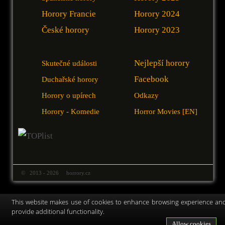
Horory Francie
Horory 2024
České horory
Horory 2023
Nejlepší horory
Skutečné události
Facebook
Duchařské horory
Horory o upírech
Odkazy
Horory - Komedie
Horror Movies [EN]
© 2013 - 2026 horrory.cz
This website makes use of cookies to enhance browsing experience an
provide additional functionality.
Allow cookies