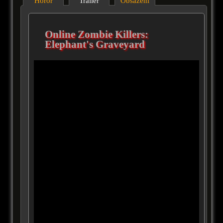
Horor
Trailer
Obsazení
Online Zombie Killers:
Elephant's Graveyard