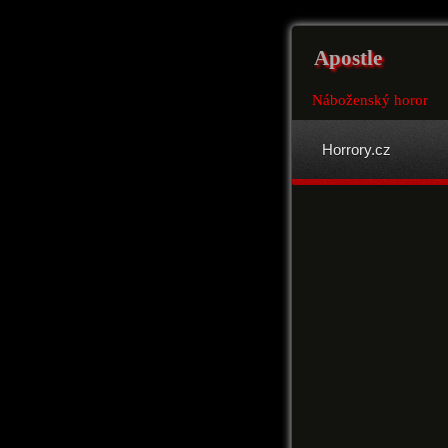
Apostle
Náboženský horor
Horrory.cz