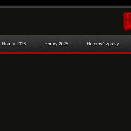
Horory 2026
Horory 2025
Hororové zprávy