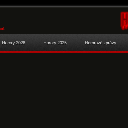
ní.
Horory 2026
Horory 2025
Hororové zprávy