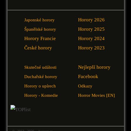
Horory 2026
Japonské horory
Horory 2025
Španělské horory
Horory Francie
Horory 2024
České horory
Horory 2023
Nejlepší horory
Skutečné události
Facebook
Duchařské horory
Horory o upírech
Odkazy
Horory - Komedie
Horror Movies [EN]
© 2013 - 2026 horrory.cz