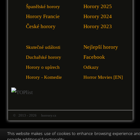
Horory 2025
Španělské horory
Horory Francie
Horory 2024
České horory
Horory 2023
Nejlepší horory
Skutečné události
Facebook
Duchařské horory
Horory o upírech
Odkazy
Horory - Komedie
Horror Movies [EN]
© 2013 - 2026 horrory.cz
This website makes use of cookies to enhance browsing experience an
provide additional functionality.