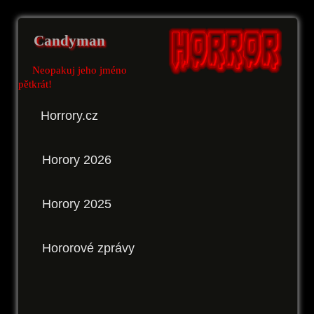
Candyman
Neopakuj jeho jméno
pětkrát!
Horrory.cz
Horory 2026
Horory 2025
Hororové zprávy